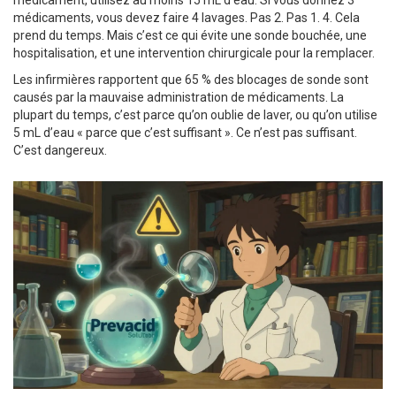
médicament, utilisez au moins 15 mL d’eau. Si vous donnez 3
médicaments, vous devez faire 4 lavages. Pas 2. Pas 1. 4. Cela
prend du temps. Mais c’est ce qui évite une sonde bouchée, une
hospitalisation, et une intervention chirurgicale pour la remplacer.
Les infirmières rapportent que 65 % des blocages de sonde sont
causés par la mauvaise administration de médicaments. La
plupart du temps, c’est parce qu’on oublie de laver, ou qu’on utilise
5 mL d’eau « parce que c’est suffisant ». Ce n’est pas suffisant.
C’est dangereux.