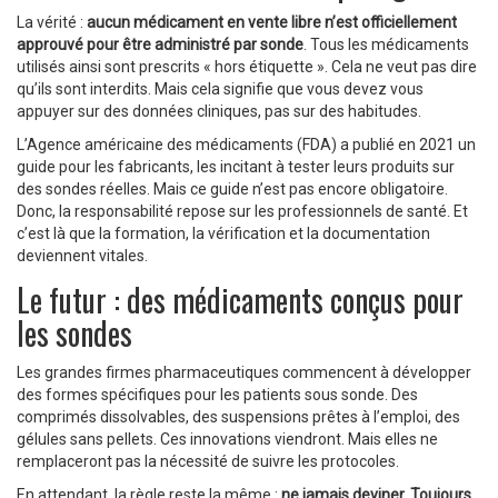
La vérité :
aucun médicament en vente libre n’est officiellement
approuvé pour être administré par sonde
. Tous les médicaments
utilisés ainsi sont prescrits « hors étiquette ». Cela ne veut pas dire
qu’ils sont interdits. Mais cela signifie que vous devez vous
appuyer sur des données cliniques, pas sur des habitudes.
L’Agence américaine des médicaments (FDA) a publié en 2021 un
guide pour les fabricants, les incitant à tester leurs produits sur
des sondes réelles. Mais ce guide n’est pas encore obligatoire.
Donc, la responsabilité repose sur les professionnels de santé. Et
c’est là que la formation, la vérification et la documentation
deviennent vitales.
Le futur : des médicaments conçus pour
les sondes
Les grandes firmes pharmaceutiques commencent à développer
des formes spécifiques pour les patients sous sonde. Des
comprimés dissolvables, des suspensions prêtes à l’emploi, des
gélules sans pellets. Ces innovations viendront. Mais elles ne
remplaceront pas la nécessité de suivre les protocoles.
En attendant, la règle reste la même :
ne jamais deviner. Toujours