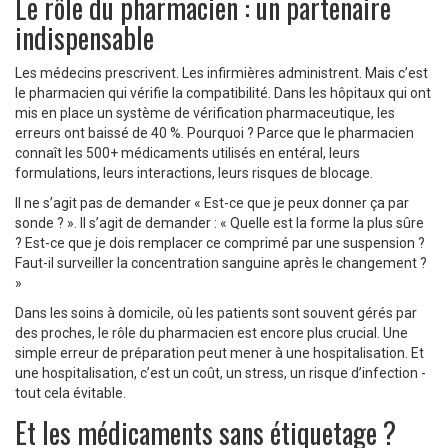
Le rôle du pharmacien : un partenaire
indispensable
Les médecins prescrivent. Les infirmières administrent. Mais c’est
le pharmacien qui vérifie la compatibilité. Dans les hôpitaux qui ont
mis en place un système de vérification pharmaceutique, les
erreurs ont baissé de 40 %. Pourquoi ? Parce que le pharmacien
connaît les 500+ médicaments utilisés en entéral, leurs
formulations, leurs interactions, leurs risques de blocage.
Il ne s’agit pas de demander « Est-ce que je peux donner ça par
sonde ? ». Il s’agit de demander : « Quelle est la forme la plus sûre
? Est-ce que je dois remplacer ce comprimé par une suspension ?
Faut-il surveiller la concentration sanguine après le changement ?
»
Dans les soins à domicile, où les patients sont souvent gérés par
des proches, le rôle du pharmacien est encore plus crucial. Une
simple erreur de préparation peut mener à une hospitalisation. Et
une hospitalisation, c’est un coût, un stress, un risque d’infection -
tout cela évitable.
Et les médicaments sans étiquetage ?