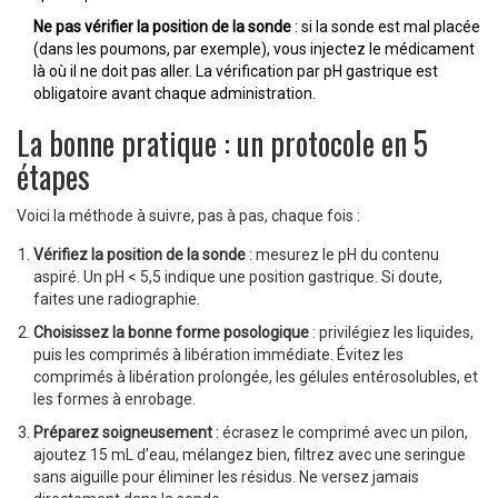
Ne pas vérifier la position de la sonde
: si la sonde est mal placée
(dans les poumons, par exemple), vous injectez le médicament
là où il ne doit pas aller. La vérification par pH gastrique est
obligatoire avant chaque administration.
La bonne pratique : un protocole en 5
étapes
Voici la méthode à suivre, pas à pas, chaque fois :
Vérifiez la position de la sonde
: mesurez le pH du contenu
aspiré. Un pH < 5,5 indique une position gastrique. Si doute,
faites une radiographie.
Choisissez la bonne forme posologique
: privilégiez les liquides,
puis les comprimés à libération immédiate. Évitez les
comprimés à libération prolongée, les gélules entérosolubles, et
les formes à enrobage.
Préparez soigneusement
: écrasez le comprimé avec un pilon,
ajoutez 15 mL d’eau, mélangez bien, filtrez avec une seringue
sans aiguille pour éliminer les résidus. Ne versez jamais