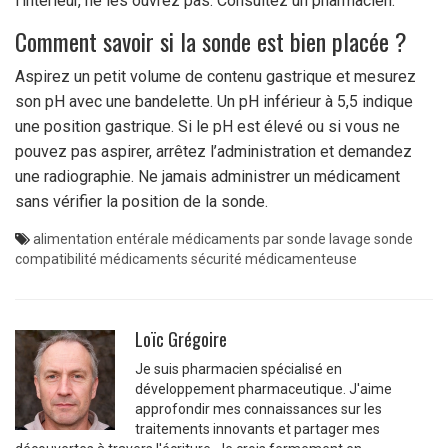
l’intérieur, ne les ouvrez pas. Consultez un pharmacien.
Comment savoir si la sonde est bien placée ?
Aspirez un petit volume de contenu gastrique et mesurez
son pH avec une bandelette. Un pH inférieur à 5,5 indique
une position gastrique. Si le pH est élevé ou si vous ne
pouvez pas aspirer, arrêtez l’administration et demandez
une radiographie. Ne jamais administrer un médicament
sans vérifier la position de la sonde.
alimentation entérale
médicaments par sonde
lavage sonde
compatibilité médicaments
sécurité médicamenteuse
Loïc Grégoire
Je suis pharmacien spécialisé en
développement pharmaceutique. J'aime
approfondir mes connaissances sur les
traitements innovants et partager mes