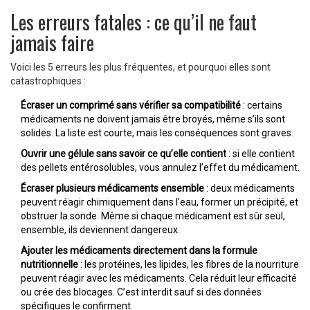
Les erreurs fatales : ce qu’il ne faut
jamais faire
Voici les 5 erreurs les plus fréquentes, et pourquoi elles sont
catastrophiques :
Écraser un comprimé sans vérifier sa compatibilité
: certains
médicaments ne doivent jamais être broyés, même s’ils sont
solides. La liste est courte, mais les conséquences sont graves.
Ouvrir une gélule sans savoir ce qu’elle contient
: si elle contient
des pellets entérosolubles, vous annulez l’effet du médicament.
Écraser plusieurs médicaments ensemble
: deux médicaments
peuvent réagir chimiquement dans l’eau, former un précipité, et
obstruer la sonde. Même si chaque médicament est sûr seul,
ensemble, ils deviennent dangereux.
Ajouter les médicaments directement dans la formule
nutritionnelle
: les protéines, les lipides, les fibres de la nourriture
peuvent réagir avec les médicaments. Cela réduit leur efficacité
ou crée des blocages. C’est interdit sauf si des données
spécifiques le confirment.