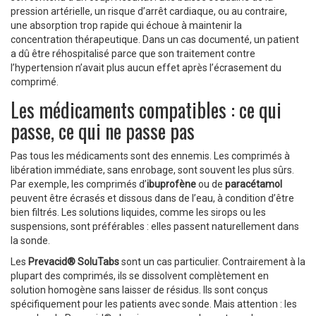
pression artérielle, un risque d’arrêt cardiaque, ou au contraire,
une absorption trop rapide qui échoue à maintenir la
concentration thérapeutique. Dans un cas documenté, un patient
a dû être réhospitalisé parce que son traitement contre
l’hypertension n’avait plus aucun effet après l’écrasement du
comprimé.
Les médicaments compatibles : ce qui
passe, ce qui ne passe pas
Pas tous les médicaments sont des ennemis. Les comprimés à
libération immédiate, sans enrobage, sont souvent les plus sûrs.
Par exemple, les comprimés d’
ibuprofène
ou de
paracétamol
peuvent être écrasés et dissous dans de l’eau, à condition d’être
bien filtrés. Les solutions liquides, comme les sirops ou les
suspensions, sont préférables : elles passent naturellement dans
la sonde.
Les
Prevacid® SoluTabs
sont un cas particulier. Contrairement à la
plupart des comprimés, ils se dissolvent complètement en
solution homogène sans laisser de résidus. Ils sont conçus
spécifiquement pour les patients avec sonde. Mais attention : les