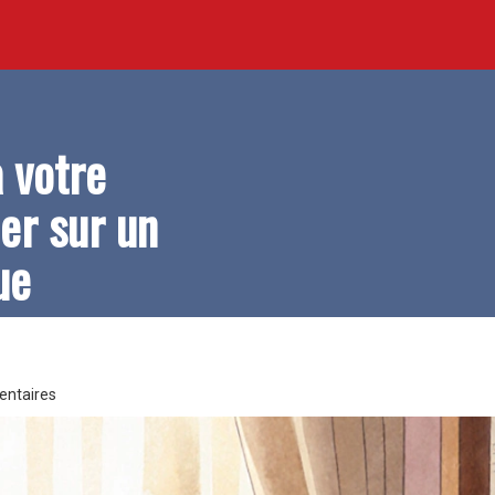
 votre
er sur un
ue
ntaires