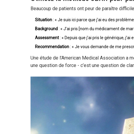
Beaucoup de patients ont peur de paraître diffici
Situation
: « Je suis ici parce que j’ai eu des probl
Background
: « J’ai pris [nom du médicament de marq
Assessment
: « Depuis que j’ai pris le générique, j’
Recommendation
: « Je vous demande de me prescri
Une étude de l’American Medical Association a mo
une question de force - c’est une question de clar