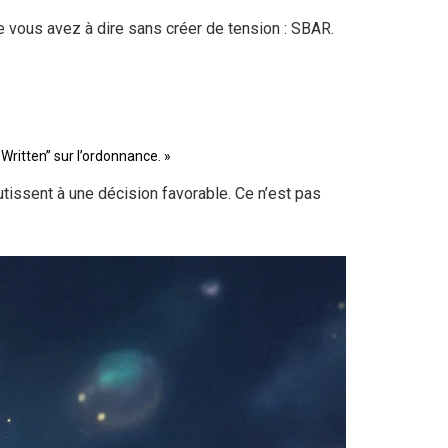
ue vous avez à dire sans créer de tension : SBAR.
ritten” sur l’ordonnance. »
issent à une décision favorable. Ce n’est pas