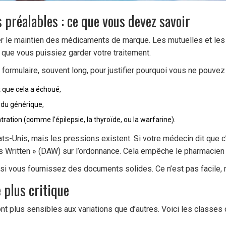
s préalables : ce que vous devez savoir
er le maintien des médicaments de marque. Les mutuelles et les 
 que vous puissiez garder votre traitement.
formulaire, souvent long, pour justifier pourquoi vous ne pouvez 
 que cela a échoué,
 du générique,
ration (comme l’épilepsie, la thyroïde, ou la warfarine).
ts-Unis, mais les pressions existent. Si votre médecin dit que c
as Written » (DAW) sur l’ordonnance. Cela empêche le pharmacie
si vous fournissez des documents solides. Ce n’est pas facile, 
 plus critique
t plus sensibles aux variations que d’autres. Voici les classes