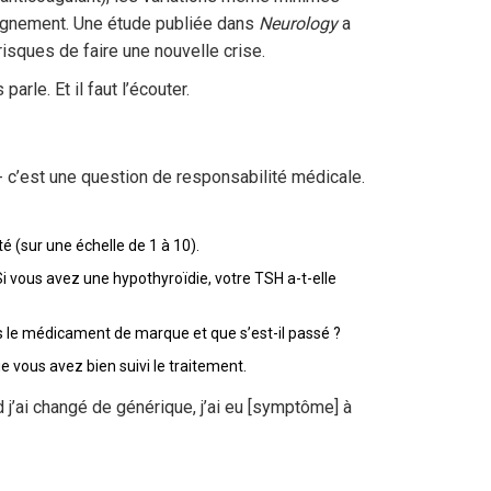
saignement. Une étude publiée dans
Neurology
a
sques de faire une nouvelle crise.
le. Et il faut l’écouter.
- c’est une question de responsabilité médicale.
é (sur une échelle de 1 à 10).
i vous avez une hypothyroïdie, votre TSH a-t-elle
 le médicament de marque et que s’est-il passé ?
 vous avez bien suivi le traitement.
j’ai changé de générique, j’ai eu [symptôme] à