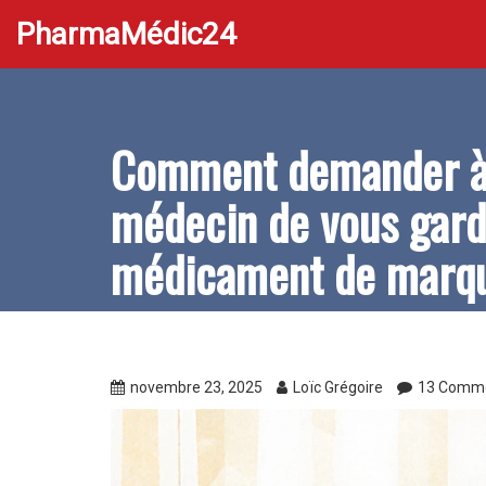
PharmaMédic24
Comment demander à
médecin de vous gard
médicament de marq
novembre 23, 2025
Loïc Grégoire
13 Comme