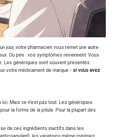
n jour, votre pharmacien vous remet une autre
éeux. Ou pire : vos symptômes reviennent. Vous
de. Les génériques sont souvent présentés
r sur votre médicament de marque -
si vous avez
loi. Mais ce n’est pas tout. Les génériques
pour la forme de la pilule. Pour la plupart des
se de ces ingrédients inactifs dans les
n anticoagulant), les variations même minimes