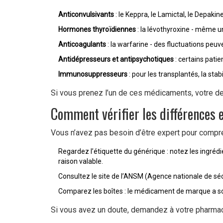
Anticonvulsivants
: le Keppra, le Lamictal, le Depak
Hormones thyroïdiennes
: la lévothyroxine - même u
Anticoagulants
: la warfarine - des fluctuations peu
Antidépresseurs et antipsychotiques
: certains pat
Immunosuppresseurs
: pour les transplantés, la stabil
Si vous prenez l’un de ces médicaments, votre dem
Comment vérifier les différences 
Vous n’avez pas besoin d’être expert pour compre
Regardez l’étiquette du générique : notez les ingrédie
raison valable.
Consultez le site de l’ANSM (Agence nationale de séc
Comparez les boîtes : le médicament de marque a sou
Si vous avez un doute, demandez à votre pharmacie