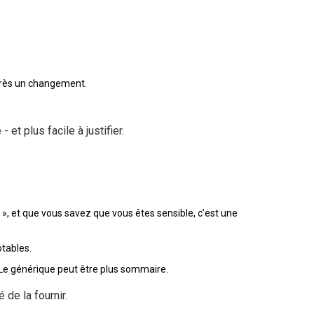
près un changement.
t plus facile à justifier.
n », et que vous savez que vous êtes sensible, c’est une
otables.
 Le générique peut être plus sommaire.
de la fournir.