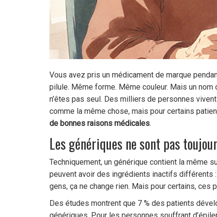
Vous avez pris un médicament de marque pendant 
pilule. Même forme. Même couleur. Mais un nom di
n’êtes pas seul. Des milliers de personnes viven
comme la même chose, mais pour certains patients
de bonnes raisons médicales
.
Les génériques ne sont pas toujour
Techniquement, un générique contient la même sub
peuvent avoir des ingrédients inactifs différents 
gens, ça ne change rien. Mais pour certains, ces pe
Des études montrent que 7 % des patients dévelop
génériques. Pour les personnes souffrant d’épilep