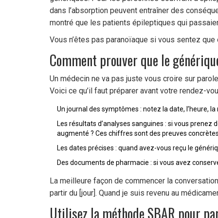
dans l’absorption peuvent entraîner des conséque
montré que les patients épileptiques qui passaie
Vous n’êtes pas paranoïaque si vous sentez que qu
Comment prouver que le générique
Un médecin ne va pas juste vous croire sur parole
Voici ce qu’il faut préparer avant votre rendez-vou
Un journal des symptômes : notez la date, l’heure, la 
Les résultats d’analyses sanguines : si vous prenez 
augmenté ? Ces chiffres sont des preuves concrètes
Les dates précises : quand avez-vous reçu le génér
Des documents de pharmacie : si vous avez conservé l
La meilleure façon de commencer la conversation 
partir du [jour]. Quand je suis revenu au médicame
Utilisez la méthode SBAR pour par