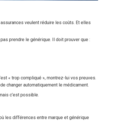
assurances veulent réduire les coûts. Et elles
pas prendre le générique. Il doit prouver que :
’est « trop compliqué », montrez-lui vos preuves.
n de changer automatiquement le médicament.
mais c’est possible.
 où les différences entre marque et générique