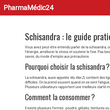
PharmaMédic24
Schisandra : le guide prati
Vous avez peut‑être entendu parler de la schisandra, c
l’énergie, améliorer le stress et soutenir le foie. Pas bes
savoir, du mode d’emploi aux précautions.
Pourquoi choisir la schisandra ?
La schisandra, aussi appelée
Wu Wei Zi
, contient des li
difficiles. On la prend souvent quand on se sent fatigué
Plusieurs utilisateurs rapportent une meilleure clarté 
Comment la consommer ?
Il existe plusieurs formes : poudre, gélules, teintures 