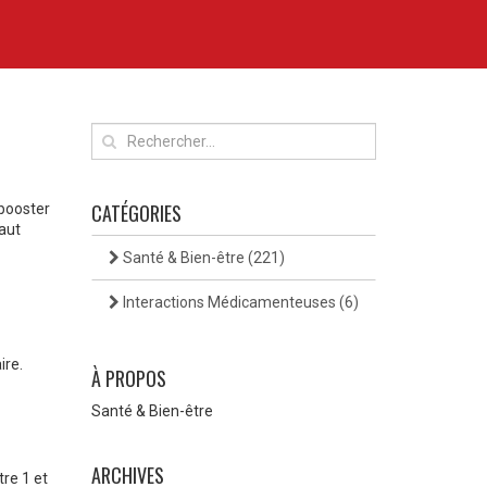
CATÉGORIES
 booster
faut
Santé & Bien-être
(221)
Interactions Médicamenteuses
(6)
ire.
À PROPOS
Santé & Bien-être
ARCHIVES
tre 1 et