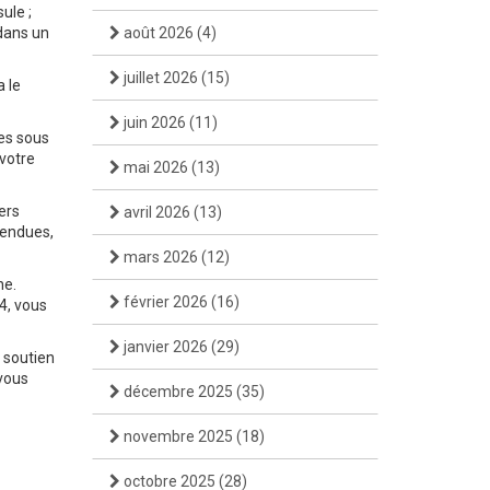
ule ;
 dans un
août 2026
(4)
juillet 2026
(15)
 le
juin 2026
(11)
es sous
 votre
mai 2026
(13)
ers
avril 2026
(13)
tendues,
mars 2026
(12)
ne.
février 2026
(16)
4, vous
janvier 2026
(29)
n soutien
vous
décembre 2025
(35)
novembre 2025
(18)
octobre 2025
(28)