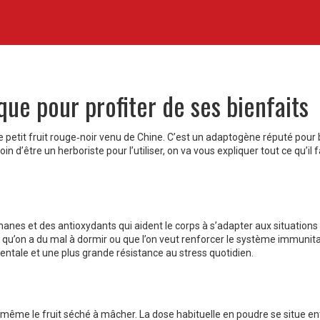
que pour profiter de ses bienfaits
e petit fruit rouge‑noir venu de Chine. C’est un adaptogène réputé pour
oin d’être un herboriste pour l’utiliser, on va vous expliquer tout ce qu’il 
gnanes et des antioxydants qui aident le corps à s’adapter aux situations
, qu’on a du mal à dormir ou que l’on veut renforcer le système immunita
mentale et une plus grande résistance au stress quotidien.
ou même le fruit séché à mâcher. La dose habituelle en poudre se situe en