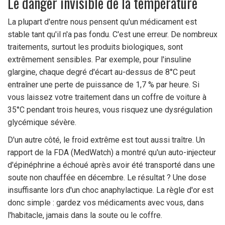
Le danger invisible de la température
La plupart d'entre nous pensent qu'un médicament est
stable tant qu'il n'a pas fondu. C'est une erreur. De nombreux
traitements, surtout les produits biologiques, sont
extrêmement sensibles. Par exemple, pour l'insuline
glargine, chaque degré d'écart au-dessus de 8°C peut
entraîner une perte de puissance de 1,7 % par heure. Si
vous laissez votre traitement dans un coffre de voiture à
35°C pendant trois heures, vous risquez une dysrégulation
glycémique sévère.
D'un autre côté, le froid extrême est tout aussi traître. Un
rapport de la FDA (MedWatch) a montré qu'un auto-injecteur
d'épinéphrine a échoué après avoir été transporté dans une
soute non chauffée en décembre. Le résultat ? Une dose
insuffisante lors d'un choc anaphylactique. La règle d'or est
donc simple : gardez vos médicaments avec vous, dans
l'habitacle, jamais dans la soute ou le coffre.