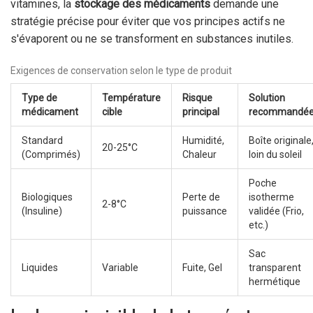
vitamines, la
stockage des médicaments
demande une
stratégie précise pour éviter que vos principes actifs ne
s'évaporent ou ne se transforment en substances inutiles.
Exigences de conservation selon le type de produit
Type de
Température
Risque
Solution
médicament
cible
principal
recommandé
Standard
Humidité,
Boîte originale
20-25°C
(Comprimés)
Chaleur
loin du soleil
Poche
Biologiques
Perte de
isotherme
2-8°C
(Insuline)
puissance
validée (Frio,
etc.)
Sac
Liquides
Variable
Fuite, Gel
transparent
hermétique