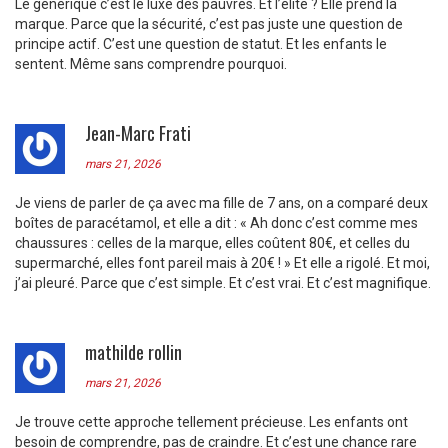
Le générique c’est le luxe des pauvres. Et l’élite ? Elle prend la
marque. Parce que la sécurité, c’est pas juste une question de
principe actif. C’est une question de statut. Et les enfants le
sentent. Même sans comprendre pourquoi.
Jean-Marc Frati
mars 21, 2026
Je viens de parler de ça avec ma fille de 7 ans, on a comparé deux
boîtes de paracétamol, et elle a dit : « Ah donc c’est comme mes
chaussures : celles de la marque, elles coûtent 80€, et celles du
supermarché, elles font pareil mais à 20€ ! » Et elle a rigolé. Et moi,
j’ai pleuré. Parce que c’est simple. Et c’est vrai. Et c’est magnifique.
mathilde rollin
mars 21, 2026
Je trouve cette approche tellement précieuse. Les enfants ont
besoin de comprendre, pas de craindre. Et c’est une chance rare