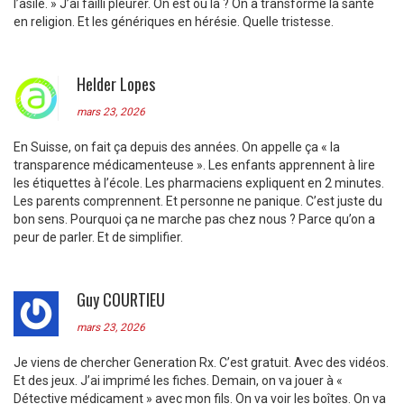
l’asile. » J’ai failli pleurer. On est où là ? On a transformé la santé
en religion. Et les génériques en hérésie. Quelle tristesse.
Helder Lopes
mars 23, 2026
En Suisse, on fait ça depuis des années. On appelle ça « la
transparence médicamenteuse ». Les enfants apprennent à lire
les étiquettes à l’école. Les pharmaciens expliquent en 2 minutes.
Les parents comprennent. Et personne ne panique. C’est juste du
bon sens. Pourquoi ça ne marche pas chez nous ? Parce qu’on a
peur de parler. Et de simplifier.
Guy COURTIEU
mars 23, 2026
Je viens de chercher Generation Rx. C’est gratuit. Avec des vidéos.
Et des jeux. J’ai imprimé les fiches. Demain, on va jouer à «
Détective médicament » avec mon fils. On va voir les boîtes. On va