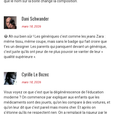
que le nom sur la boîte change la composition.
Dani Schwander
mars 18, 2026
😂 Ah oui bien sûr ! Les génériques c’est comme les jeans Zara :
même tissu, même coupe, mais sans le badge qui fait croire que
t’es un designer. Les parents qui paniquent devant un générique,
c’est juste qu’ils ont peur de ne plus pouvoir se vanter de leur «
qualité supérieure ».
Cyrille Le Bozec
mars 18, 2026
Vous voyez ce que c’est que la dégénérescence de l’éducation
moderne ? On commence par expliquer aux enfants que les
médicaments sont des jouets, qu’on les compare à des voitures, et
qu’on leur dit que c’est pareil mais moins cher. Et après on
s’étonne qu’ils ne respectent rien. On a remplacé la rigueur par le