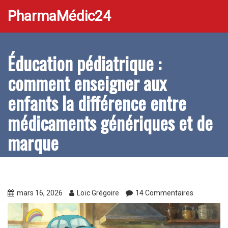
PharmaMédic24
Éducation pédiatrique :
comment enseigner aux
enfants la différence entre
médicaments génériques et de
marque
mars 16, 2026
Loïc Grégoire
14 Commentaires