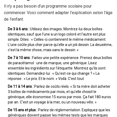
Il n’y a pas besoin d’un programme scolaire pour
commencer. Voici comment adapter l’explication selon l’âge
de l’enfant.
De 3 à 6 ans :
Utilisez des images. Montrez-lui deux boîtes
identiques, sauf que l’une a un logo coloré et l’autre est plus
simple. Dites : « Celles-ci contiennent le même médicament.
L’une coûte plus cher parce qu’elle a un joli dessin. La deuxième,
c’est la même chose, mais sans le dessin. »
De 7 à 10 ans :
Faites une petite expérience. Prenez deux boîtes
de paracétamol : une de marque, une générique. Lisez
ensemble les ingrédients sur l’étiquette. Montrez qu’ils sont
identiques. Demandez-lui : « Qu’est-ce qui change ? » La
réponse : « Le prix. Et le nom. » Voilà. C’est tout.
De 11 à 14 ans :
Parlez de coûts réels. « Si ta mère doit acheter
3 boîtes de médicaments par mois, et qu’elle choisit le
générique, elle économise 15 euros par mois. Ça fait 180 euros
par an. C’est un voyage à la mer, ou un nouveau vélo. »
De 15 ans et plus :
Parlez de réglementation. Expliquez que les
génériques doivent passer les mêmes tests que les marques