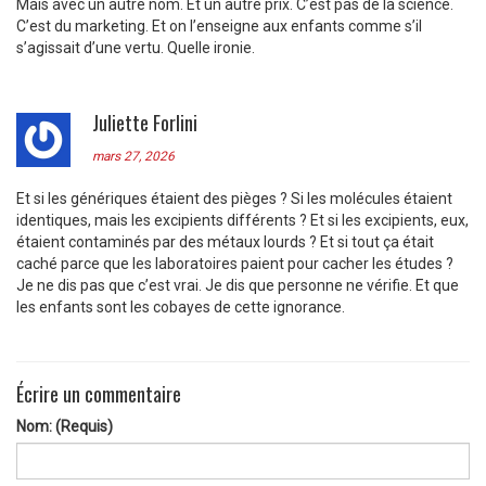
Mais avec un autre nom. Et un autre prix. C’est pas de la science.
C’est du marketing. Et on l’enseigne aux enfants comme s’il
s’agissait d’une vertu. Quelle ironie.
Juliette Forlini
mars 27, 2026
Et si les génériques étaient des pièges ? Si les molécules étaient
identiques, mais les excipients différents ? Et si les excipients, eux,
étaient contaminés par des métaux lourds ? Et si tout ça était
caché parce que les laboratoires paient pour cacher les études ?
Je ne dis pas que c’est vrai. Je dis que personne ne vérifie. Et que
les enfants sont les cobayes de cette ignorance.
Écrire un commentaire
Nom: (Requis)