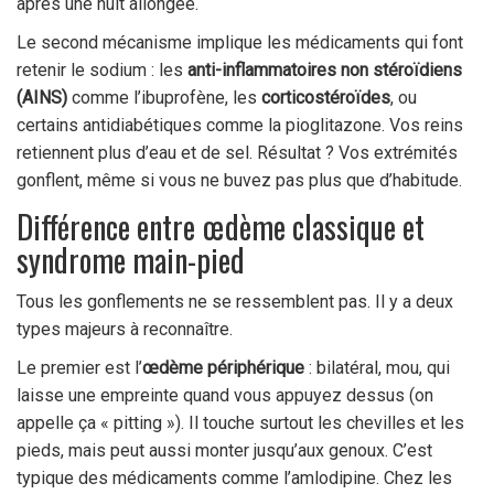
après une nuit allongée.
Le second mécanisme implique les médicaments qui font
retenir le sodium : les
anti-inflammatoires non stéroïdiens
(AINS)
comme l’ibuprofène, les
corticostéroïdes
, ou
certains antidiabétiques comme la pioglitazone. Vos reins
retiennent plus d’eau et de sel. Résultat ? Vos extrémités
gonflent, même si vous ne buvez pas plus que d’habitude.
Différence entre œdème classique et
syndrome main-pied
Tous les gonflements ne se ressemblent pas. Il y a deux
types majeurs à reconnaître.
Le premier est l’
œdème périphérique
: bilatéral, mou, qui
laisse une empreinte quand vous appuyez dessus (on
appelle ça « pitting »). Il touche surtout les chevilles et les
pieds, mais peut aussi monter jusqu’aux genoux. C’est
typique des médicaments comme l’amlodipine. Chez les