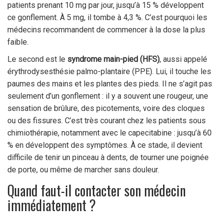
patients prenant 10 mg par jour, jusqu’à 15 % développent
ce gonflement. À 5 mg, il tombe à 4,3 %. C’est pourquoi les
médecins recommandent de commencer à la dose la plus
faible.
Le second est le
syndrome main-pied (HFS)
, aussi appelé
érythrodysesthésie palmo-plantaire (PPE). Lui, il touche les
paumes des mains et les plantes des pieds. Il ne s’agit pas
seulement d’un gonflement : il y a souvent une rougeur, une
sensation de brûlure, des picotements, voire des cloques
ou des fissures. C’est très courant chez les patients sous
chimiothérapie, notamment avec le capecitabine : jusqu’à 60
% en développent des symptômes. À ce stade, il devient
difficile de tenir un pinceau à dents, de tourner une poignée
de porte, ou même de marcher sans douleur.
Quand faut-il contacter son médecin
immédiatement ?