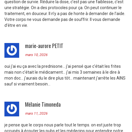
question de survie. Réduire la dose, c’est pas une faiblesse, c’est
une stratégie. On a des protocoles pour ça. On peut continuer le
traitement, en douceur. Il n’y a pas de honte à demander de l’aide.
Votre corps ne vous demande pas de souffrir. Il vous demande
d’être en vie.
marie-aurore PETIT
mars 10, 2026
oui j’ai eu ça avec la prednisone… j’ai pensé que c’était les frites
mais non c’était le médicament… j’ai mis 3 semaines à le dire à
mon doc… j’aurais du le dire plus tôt… maintenant j’arrête les AINS
sauf si vraiment besoin…
Mélanie Timoneda
mars 11, 2026
je pense que le corps nous parle tout le temps. on est juste trop
occupés à écouter les pubs et les médecins pour entendre notre