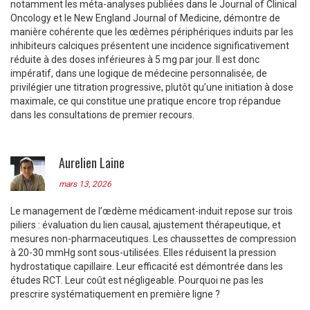
notamment les méta-analyses publiées dans le Journal of Clinical
Oncology et le New England Journal of Medicine, démontre de
manière cohérente que les œdèmes périphériques induits par les
inhibiteurs calciques présentent une incidence significativement
réduite à des doses inférieures à 5 mg par jour. Il est donc
impératif, dans une logique de médecine personnalisée, de
privilégier une titration progressive, plutôt qu’une initiation à dose
maximale, ce qui constitue une pratique encore trop répandue
dans les consultations de premier recours.
Aurelien Laine
mars 13, 2026
Le management de l’œdème médicament-induit repose sur trois
piliers : évaluation du lien causal, ajustement thérapeutique, et
mesures non-pharmaceutiques. Les chaussettes de compression
à 20-30 mmHg sont sous-utilisées. Elles réduisent la pression
hydrostatique capillaire. Leur efficacité est démontrée dans les
études RCT. Leur coût est négligeable. Pourquoi ne pas les
prescrire systématiquement en première ligne ?