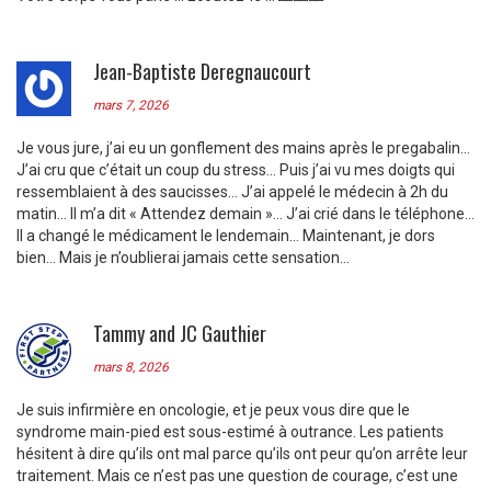
Jean-Baptiste Deregnaucourt
mars 7, 2026
Je vous jure, j’ai eu un gonflement des mains après le pregabalin…
J’ai cru que c’était un coup du stress… Puis j’ai vu mes doigts qui
ressemblaient à des saucisses… J’ai appelé le médecin à 2h du
matin… Il m’a dit « Attendez demain »… J’ai crié dans le téléphone…
Il a changé le médicament le lendemain… Maintenant, je dors
bien… Mais je n’oublierai jamais cette sensation…
Tammy and JC Gauthier
mars 8, 2026
Je suis infirmière en oncologie, et je peux vous dire que le
syndrome main-pied est sous-estimé à outrance. Les patients
hésitent à dire qu’ils ont mal parce qu’ils ont peur qu’on arrête leur
traitement. Mais ce n’est pas une question de courage, c’est une