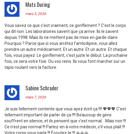
Mats During
mars 5, 2026
Vous savez ce que c’est vraiment, ce gonflement ? C’est le corps
qui dit non. Les laboratoires savent que ça arrive. Ils le savent
depuis 1998. Mais ils ne mettent pas de mise en garde claire.
Pourquoi ? Parce que si vous arrêtez l’amlodipine, vous allez
prendre un autre médicament. Et un autre. Et un autre. Et chaque
fois, vous payez. Le gonflement, c’est juste le début. La prochaine
fois, ce sera votre foie. Ou vos reins. Ils vous font marcher sur un
tapis roulant vers la facture.
Sabine Schrader
mars 7, 2026
Je suis tellement contente que vous ayez écrit ça !!!! 💖💖💖 C’est
tellement important de parler de ça !!!! Beaucoup de gens
souffrent en silence, et ils pensent que c’est normal… Mais non !!!
Ce n’est pas normal !!! Parlez-en à votre médecin, s’il vous plaît !!!
Votre corps vous parle !!! Écoutez-le !!! 🙏🙏🙏