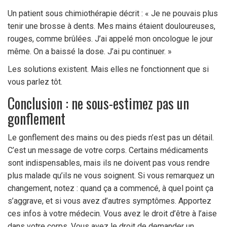
Un patient sous chimiothérapie décrit : « Je ne pouvais plus
tenir une brosse à dents. Mes mains étaient douloureuses,
rouges, comme brûlées. J’ai appelé mon oncologue le jour
même. On a baissé la dose. J’ai pu continuer. »
Les solutions existent. Mais elles ne fonctionnent que si
vous parlez tôt.
Conclusion : ne sous-estimez pas un
gonflement
Le gonflement des mains ou des pieds n’est pas un détail.
C’est un message de votre corps. Certains médicaments
sont indispensables, mais ils ne doivent pas vous rendre
plus malade qu’ils ne vous soignent. Si vous remarquez un
changement, notez : quand ça a commencé, à quel point ça
s’aggrave, et si vous avez d’autres symptômes. Apportez
ces infos à votre médecin. Vous avez le droit d’être à l’aise
dans votre corps. Vous avez le droit de demander un