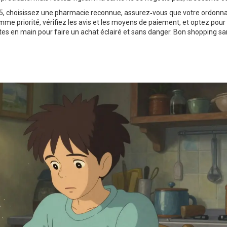
, choisissez une pharmacie reconnue, assurez‑vous que votre ordonn
omme priorité, vérifiez les avis et les moyens de paiement, et optez pour
tes en main pour faire un achat éclairé et sans danger. Bon shopping san