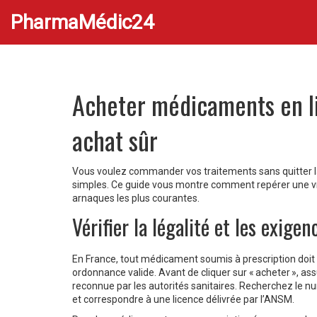
PharmaMédic24
Acheter médicaments en lig
achat sûr
Vous voulez commander vos traitements sans quitter la 
simples. Ce guide vous montre comment repérer une vrai
arnaques les plus courantes.
Vérifier la légalité et les exige
En France, tout médicament soumis à prescription doit
ordonnance valide. Avant de cliquer sur « acheter », ass
reconnue par les autorités sanitaires. Recherchez le num
et correspondre à une licence délivrée par l’ANSM.