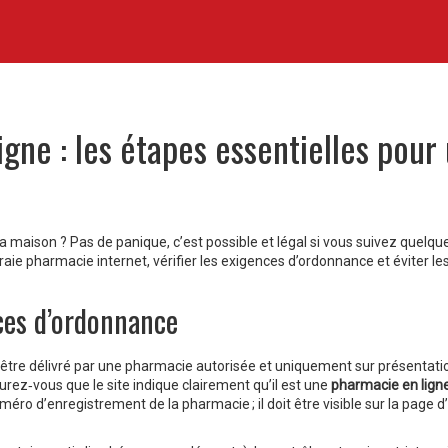
ne : les étapes essentielles pour
maison ? Pas de panique, c’est possible et légal si vous suivez quelqu
e pharmacie internet, vérifier les exigences d’ordonnance et éviter le
nces d’ordonnance
 être délivré par une pharmacie autorisée et uniquement sur présentati
urez‑vous que le site indique clairement qu’il est une
pharmacie en lign
éro d’enregistrement de la pharmacie ; il doit être visible sur la page d