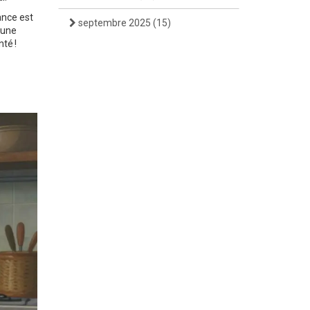
ance est
septembre 2025
(15)
 une
té !