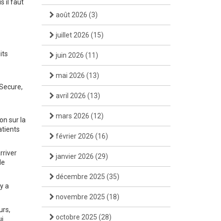
 il faut
août 2026
(3)
juillet 2026
(15)
its
juin 2026
(11)
mai 2026
(13)
 Secure,
avril 2026
(13)
mars 2026
(12)
on sur la
atients
février 2026
(16)
rriver
janvier 2026
(29)
de
décembre 2025
(35)
y a
novembre 2025
(18)
urs,
octobre 2025
(28)
i.