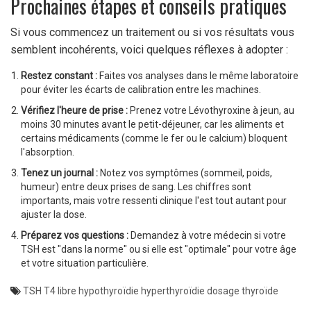
Prochaines étapes et conseils pratiques
Si vous commencez un traitement ou si vos résultats vous
semblent incohérents, voici quelques réflexes à adopter :
Restez constant :
Faites vos analyses dans le même laboratoire
pour éviter les écarts de calibration entre les machines.
Vérifiez l'heure de prise :
Prenez votre Lévothyroxine à jeun, au
moins 30 minutes avant le petit-déjeuner, car les aliments et
certains médicaments (comme le fer ou le calcium) bloquent
l'absorption.
Tenez un journal :
Notez vos symptômes (sommeil, poids,
humeur) entre deux prises de sang. Les chiffres sont
importants, mais votre ressenti clinique l'est tout autant pour
ajuster la dose.
Préparez vos questions :
Demandez à votre médecin si votre
TSH est "dans la norme" ou si elle est "optimale" pour votre âge
et votre situation particulière.
TSH
T4 libre
hypothyroïdie
hyperthyroïdie
dosage thyroïde