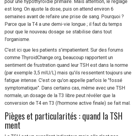
pour une hypothyroïdie primaire. Mais attention, le réglage
est long. On ajuste la dose, puis on attend environ 6
semaines avant de refaire une prise de sang. Pourquoi ?
Parce que la T4 a une demi-vie longue ; il faut du temps
pour que le nouveau dosage se stabilise dans tout
l'organisme.
C'est ici que les patients s'impatientent. Sur des forums
comme ThyroidChange.org, beaucoup rapportent un
sentiment de frustration quand leur TSH est dans la norme
(par exemple 3,5 mIU/L) mais qu'ils ressentent toujours une
fatigue intense. C'est ce qu'on appelle parfois le "fossé
symptomatique". Dans certains cas, même avec une TSH
normale, un dosage de la T3 libre peut révéler que la
conversion de T4 en T3 (l'hormone active finale) se fait mal.
Pièges et particularités : quand la TSH
ment