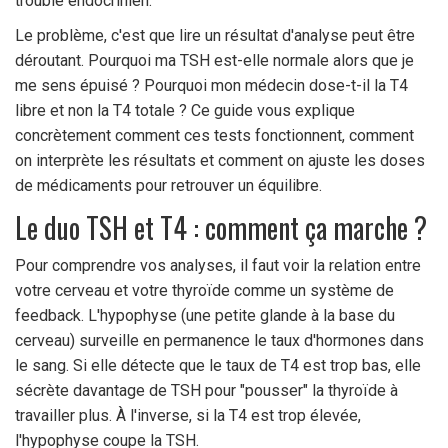
trouble endocrinien.
Le problème, c'est que lire un résultat d'analyse peut être
déroutant. Pourquoi ma TSH est-elle normale alors que je
me sens épuisé ? Pourquoi mon médecin dose-t-il la T4
libre et non la T4 totale ? Ce guide vous explique
concrètement comment ces tests fonctionnent, comment
on interprète les résultats et comment on ajuste les doses
de médicaments pour retrouver un équilibre.
Le duo TSH et T4 : comment ça marche ?
Pour comprendre vos analyses, il faut voir la relation entre
votre cerveau et votre thyroïde comme un système de
feedback. L'hypophyse (une petite glande à la base du
cerveau) surveille en permanence le taux d'hormones dans
le sang. Si elle détecte que le taux de T4 est trop bas, elle
sécrète davantage de TSH pour "pousser" la thyroïde à
travailler plus. À l'inverse, si la T4 est trop élevée,
l'hypophyse coupe la TSH.