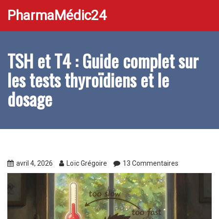
PharmaMédic24
TSH et T4 : Guide complet sur
les tests thyroïdiens et le
dosage
avril 4, 2026
Loïc Grégoire
13 Commentaires