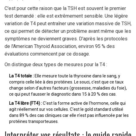
C'est pour cette raison que la TSH est souvent le premier
test demandé : elle est extrêmement sensible. Une légère
variation de T4 peut entraîner une variation massive de TSH,
ce qui permet de détecter un problème avant même que les
symptômes ne deviennent graves. D'après les protocoles
de l'American Thyroid Association, environ 95 % des
évaluations commencent par ce dosage.
On distingue deux types de mesures pour la T4 :
La T4 totale :
Elle mesure toute la thyroxine dans le sang, y
compris celle liée à des protéines. Le souci, c'est que ce taux
change selon d'autres facteurs (grossesse, maladies du foie),
ce qui peut fausser le diagnostic dans 15 à 20 % des cas.
La T4 libre (FT4) :
C'est la forme active de l'hormone, celle qui
agit réellement sur vos cellules. C'est le gold standard utilisé
dans 89 % des cas cliniques car elle n'est pas influencée par les
protéines transporteuses.
Interpréter vos résultats : le guide rapide