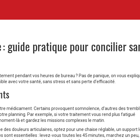
 : guide pratique pour concilier sa
aitement pendant vos heures de bureau ? Pas de panique, on vous expliq
e avec votre santé, sans stress et sans perte d’efficacité.
nts
e votre médicament. Certains provoquent somnolence, d’autres des trem
otre planning. Par exemple, si votre traitement vous rend plus fatigué
 moment‑là et gardez les missions complexes le matin.
e des douleurs articulaires, optez pour une chaise réglable, un support
sont essentielles : levez‑vous toutes les 45 minutes, marchez un peu, 