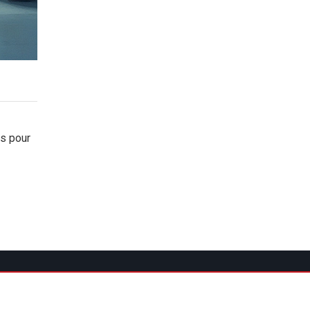
ns pour