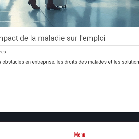
mpact de la maladie sur l'emploi
res
obstacles en entreprise, les droits des malades et les solutio
.
Menu