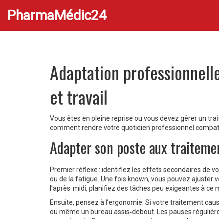
PharmaMédic24
Adaptation professionnelle
et travail
Vous êtes en pleine reprise ou vous devez gérer un tr
comment rendre votre quotidien professionnel compatibl
Adapter son poste aux traiteme
Premier réflexe : identifiez les effets secondaires d
ou de la fatigue. Une fois known, vous pouvez ajuster v
l’après‑midi, planifiez des tâches peu exigeantes à ce
Ensuite, pensez à l’ergonomie. Si votre traitement caus
ou même un bureau assis‑debout. Les pauses régulières 