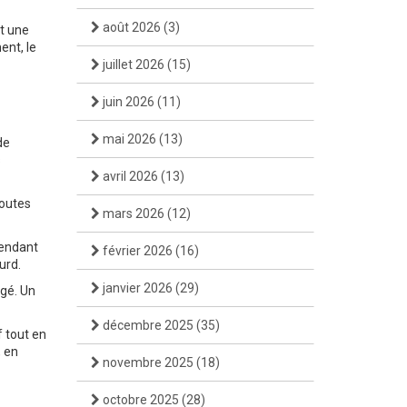
août 2026
(3)
t une
ent, le
juillet 2026
(15)
juin 2026
(11)
mai 2026
(13)
de
s
avril 2026
(13)
toutes
mars 2026
(12)
pendant
février 2026
(16)
urd.
janvier 2026
(29)
agé. Un
décembre 2025
(35)
f tout en
, en
novembre 2025
(18)
octobre 2025
(28)