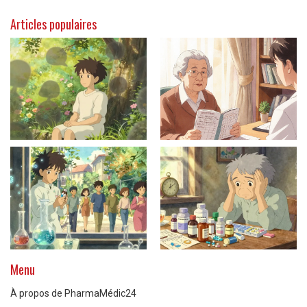
Articles populaires
Menu
À propos de PharmaMédic24