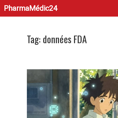
PharmaMédic24
Tag: données FDA