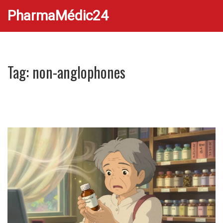
PharmaMédic24
Tag: non-anglophones