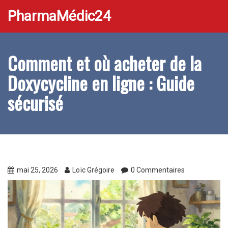
PharmaMédic24
Comment et où acheter de la
Doxycycline en ligne : Guide
sécurisé
mai 25, 2026
Loïc Grégoire
0 Commentaires