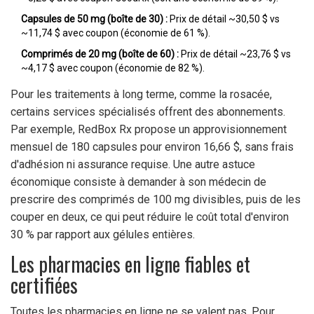
Capsules de 50 mg (boîte de 30) :
Prix de détail ~30,50 $ vs
~11,74 $ avec coupon (économie de 61 %).
Comprimés de 20 mg (boîte de 60) :
Prix de détail ~23,76 $ vs
~4,17 $ avec coupon (économie de 82 %).
Pour les traitements à long terme, comme la rosacée,
certains services spécialisés offrent des abonnements.
Par exemple, RedBox Rx propose un approvisionnement
mensuel de 180 capsules pour environ 16,66 $, sans frais
d'adhésion ni assurance requise. Une autre astuce
économique consiste à demander à son médecin de
prescrire des comprimés de 100 mg divisibles, puis de les
couper en deux, ce qui peut réduire le coût total d'environ
30 % par rapport aux gélules entières.
Les pharmacies en ligne fiables et
certifiées
Toutes les pharmacies en ligne ne se valent pas. Pour