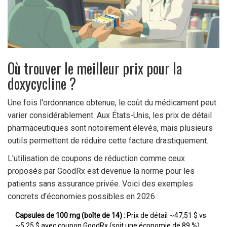
Où trouver le meilleur prix pour la
doxycycline ?
Une fois l'ordonnance obtenue, le coût du médicament peut
varier considérablement. Aux États-Unis, les prix de détail
pharmaceutiques sont notoirement élevés, mais plusieurs
outils permettent de réduire cette facture drastiquement.
L'utilisation de coupons de réduction comme ceux
proposés par
GoodRx
est devenue la norme pour les
patients sans assurance privée. Voici des exemples
concrets d'économies possibles en 2026 :
Capsules de 100 mg (boîte de 14) :
Prix de détail ~47,51 $ vs
~5,25 $ avec coupon GoodRx (soit une économie de 89 %).