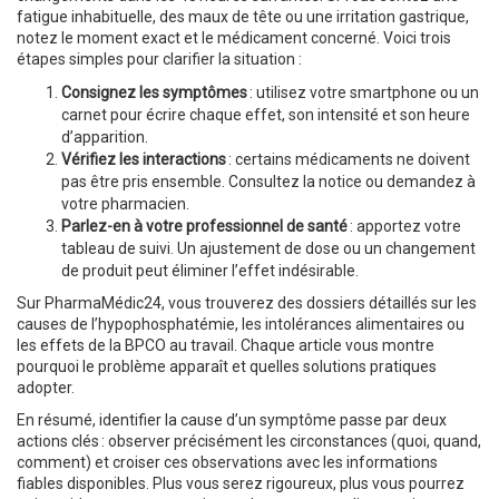
fatigue inhabituelle, des maux de tête ou une irritation gastrique,
notez le moment exact et le médicament concerné. Voici trois
étapes simples pour clarifier la situation :
Consignez les symptômes
: utilisez votre smartphone ou un
carnet pour écrire chaque effet, son intensité et son heure
d’apparition.
Vérifiez les interactions
: certains médicaments ne doivent
pas être pris ensemble. Consultez la notice ou demandez à
votre pharmacien.
Parlez-en à votre professionnel de santé
: apportez votre
tableau de suivi. Un ajustement de dose ou un changement
de produit peut éliminer l’effet indésirable.
Sur PharmaMédic24, vous trouverez des dossiers détaillés sur les
causes de l’hypophosphatémie, les intolérances alimentaires ou
les effets de la BPCO au travail. Chaque article vous montre
pourquoi le problème apparaît et quelles solutions pratiques
adopter.
En résumé, identifier la cause d’un symptôme passe par deux
actions clés : observer précisément les circonstances (quoi, quand,
comment) et croiser ces observations avec les informations
fiables disponibles. Plus vous serez rigoureux, plus vous pourrez