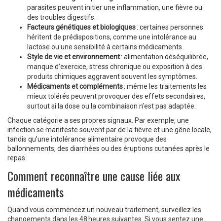
parasites peuvent initier une inflammation, une fièvre ou
des troubles digestifs.
Facteurs génétiques et biologiques
: certaines personnes
héritent de prédispositions, comme une intolérance au
lactose ou une sensibilité à certains médicaments.
Style de vie et environnement
: alimentation déséquilibrée,
manque d’exercice, stress chronique ou exposition à des
produits chimiques aggravent souvent les symptômes.
Médicaments et compléments
: même les traitements les
mieux tolérés peuvent provoquer des effets secondaires,
surtout si la dose ou la combinaison n’est pas adaptée.
Chaque catégorie a ses propres signaux. Par exemple, une
infection se manifeste souvent par de la fièvre et une gêne locale,
tandis qu’une intolérance alimentaire provoque des
ballonnements, des diarrhées ou des éruptions cutanées après le
repas.
Comment reconnaître une cause liée aux
médicaments
Quand vous commencez un nouveau traitement, surveillez les
changements dans les 48 heures suivantes. Si vous sentez une