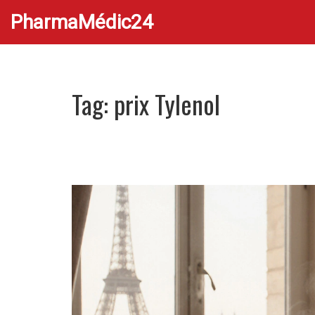
PharmaMédic24
Tag: prix Tylenol