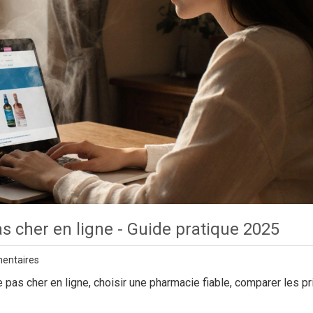
s cher en ligne - Guide pratique 2025
entaires
as cher en ligne, choisir une pharmacie fiable, comparer les pri