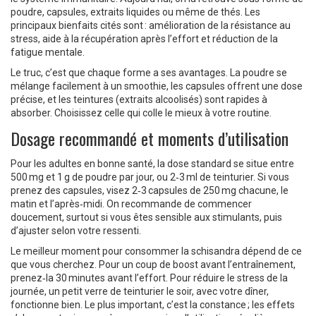
poudre, capsules, extraits liquides ou même de thés. Les
principaux bienfaits cités sont : amélioration de la résistance au
stress, aide à la récupération après l’effort et réduction de la
fatigue mentale.
Le truc, c’est que chaque forme a ses avantages. La poudre se
mélange facilement à un smoothie, les capsules offrent une dose
précise, et les teintures (extraits alcoolisés) sont rapides à
absorber. Choisissez celle qui colle le mieux à votre routine.
Dosage recommandé et moments d’utilisation
Pour les adultes en bonne santé, la dose standard se situe entre
500 mg et 1 g de poudre par jour, ou 2‑3 ml de teinturier. Si vous
prenez des capsules, visez 2‑3 capsules de 250 mg chacune, le
matin et l’après‑midi. On recommande de commencer
doucement, surtout si vous êtes sensible aux stimulants, puis
d’ajuster selon votre ressenti.
Le meilleur moment pour consommer la schisandra dépend de ce
que vous cherchez. Pour un coup de boost avant l’entraînement,
prenez‑la 30 minutes avant l’effort. Pour réduire le stress de la
journée, un petit verre de teinturier le soir, avec votre dîner,
fonctionne bien. Le plus important, c’est la constance ; les effets