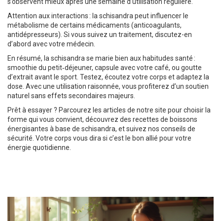
s’observent mieux après une semaine d’utilisation régulière.
Attention aux interactions : la schisandra peut influencer le
métabolisme de certains médicaments (anticoagulants,
antidépresseurs). Si vous suivez un traitement, discutez-en
d’abord avec votre médecin.
En résumé, la schisandra se marie bien aux habitudes santé :
smoothie du petit‑déjeuner, capsule avec votre café, ou goutte
d’extrait avant le sport. Testez, écoutez votre corps et adaptez la
dose. Avec une utilisation raisonnée, vous profiterez d’un soutien
naturel sans effets secondaires majeurs.
Prêt à essayer ? Parcourez les articles de notre site pour choisir la
forme qui vous convient, découvrez des recettes de boissons
énergisantes à base de schisandra, et suivez nos conseils de
sécurité. Votre corps vous dira si c’est le bon allié pour votre
énergie quotidienne.