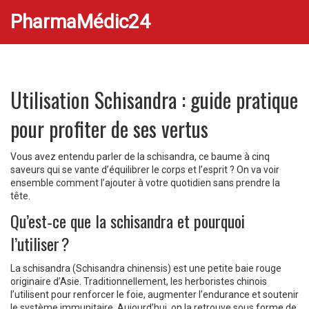
PharmaMédic24
Utilisation Schisandra : guide pratique
pour profiter de ses vertus
Vous avez entendu parler de la schisandra, ce baume à cinq
saveurs qui se vante d’équilibrer le corps et l’esprit ? On va voir
ensemble comment l’ajouter à votre quotidien sans prendre la
tête.
Qu’est‑ce que la schisandra et pourquoi
l’utiliser ?
La schisandra (Schisandra chinensis) est une petite baie rouge
originaire d’Asie. Traditionnellement, les herboristes chinois
l’utilisent pour renforcer le foie, augmenter l’endurance et soutenir
le système immunitaire. Aujourd’hui, on la retrouve sous forme de