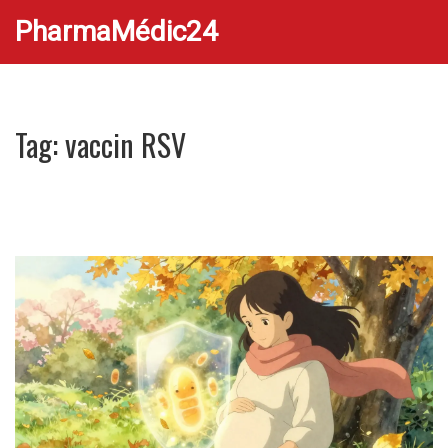
PharmaMédic24
Tag: vaccin RSV