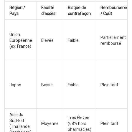
Région /
Facilité
Risque de
Remboursemen
Pays
d'accès
contrefaçon
/ Coût
Union
Partiellement
Européenne
Élevée
Faible
remboursé
(ex: France)
Japon
Basse
Faible
Plein tarif
Asie du
Très Élevée
Sud-Est
Moyenne
(68% hors
Plein tarif
(Thaïlande,
pharmacies)