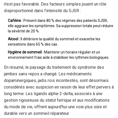
n'est pas favorable. Des facteurs simples jouent un rôle
disproportionné dans l'intensité du SJSR :
Caféine :
Présent dans 80 % des régimes des patients SJSR,
elle aggrave les symptômes. Sa suppression totale peut réduire
la sévérité de 20 %.
Alcool :
Il détériore la qualité du sommeil et exacerbe les
sensations dans 65 % des cas.
Hygiène de sommeil :
Maintenir un horaire régulier et un
environnement frais aide à stabiliser les rythmes biologiques.
En résumé, le paysage du traitement du syndrome des
jambes sans repos a changé. Les médicaments
dopaminergiques, jadis rois incontestés, sont désormais
considérés avec suspicion en raison de leur effet pervers à
long terme. Les ligands alpha-2-delta, associés à une
gestion rigoureuse du statut ferrique et aux modifications
du mode de vie, offrent aujourd'hui une voie plus sûre et
durable vers un sommeil réparateur.