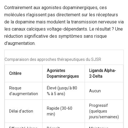
Contrairement aux agonistes dopaminergiques, ces
molécules n'agissent pas directement sur les récepteurs
de la dopamine mais modulent la transmission nerveuse via
les canaux calciques voltage-dépendants. Le résultat ? Une
réduction significative des symptômes sans risque
d'augmentation.
Comparaison des approches thérapeutiques du SJSR
Agonistes
Ligands Alpha-
Critère
Dopaminergiques
2-Delta
Risque
Élevé (jusqu'à 80
Aucun
d'augmentation
% à 5 ans)
Progressif
Rapide (30-60
Délai d'action
(quelques
min)
jours/semaines)