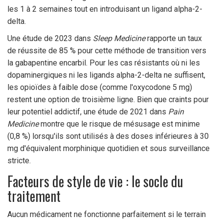
les 1 à 2 semaines tout en introduisant un ligand alpha-2-
delta.
Une étude de 2023 dans
Sleep Medicine
rapporte un taux
de réussite de 85 % pour cette méthode de transition vers
la gabapentine encarbil. Pour les cas résistants où ni les
dopaminergiques ni les ligands alpha-2-delta ne suffisent,
les opioïdes à faible dose (comme l'oxycodone 5 mg)
restent une option de troisième ligne. Bien que craints pour
leur potentiel addictif, une étude de 2021 dans
Pain
Medicine
montre que le risque de mésusage est minime
(0,8 %) lorsqu'ils sont utilisés à des doses inférieures à 30
mg d'équivalent morphinique quotidien et sous surveillance
stricte.
Facteurs de style de vie : le socle du
traitement
Aucun médicament ne fonctionne parfaitement si le terrain