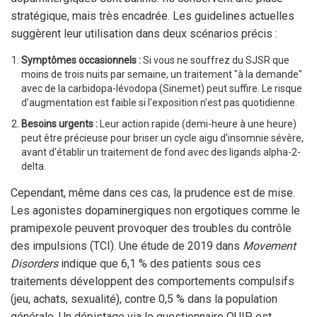
stratégique, mais très encadrée. Les guidelines actuelles
suggèrent leur utilisation dans deux scénarios précis :
Symptômes occasionnels :
Si vous ne souffrez du SJSR que
moins de trois nuits par semaine, un traitement "à la demande"
avec de la carbidopa-lévodopa (Sinemet) peut suffire. Le risque
d'augmentation est faible si l'exposition n'est pas quotidienne.
Besoins urgents :
Leur action rapide (demi-heure à une heure)
peut être précieuse pour briser un cycle aigu d'insomnie sévère,
avant d'établir un traitement de fond avec des ligands alpha-2-
delta.
Cependant, même dans ces cas, la prudence est de mise.
Les agonistes dopaminergiques non ergotiques comme le
pramipexole peuvent provoquer des troubles du contrôle
des impulsions (TCI). Une étude de 2019 dans
Movement
Disorders
indique que 6,1 % des patients sous ces
traitements développent des comportements compulsifs
(jeu, achats, sexualité), contre 0,5 % dans la population
générale. Un dépistage via le questionnaire QUIP est