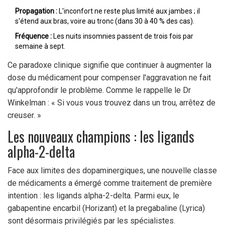
Propagation :
L'inconfort ne reste plus limité aux jambes ; il
s'étend aux bras, voire au tronc (dans 30 à 40 % des cas).
Fréquence :
Les nuits insomnies passent de trois fois par
semaine à sept.
Ce paradoxe clinique signifie que continuer à augmenter la
dose du médicament pour compenser l'aggravation ne fait
qu'approfondir le problème. Comme le rappelle le Dr
Winkelman : « Si vous vous trouvez dans un trou, arrêtez de
creuser. »
Les nouveaux champions : les ligands
alpha-2-delta
Face aux limites des dopaminergiques, une nouvelle classe
de médicaments a émergé comme traitement de première
intention : les
ligands alpha-2-delta
. Parmi eux, le
gabapentine encarbil (Horizant) et la pregabaline (Lyrica)
sont désormais privilégiés par les spécialistes.