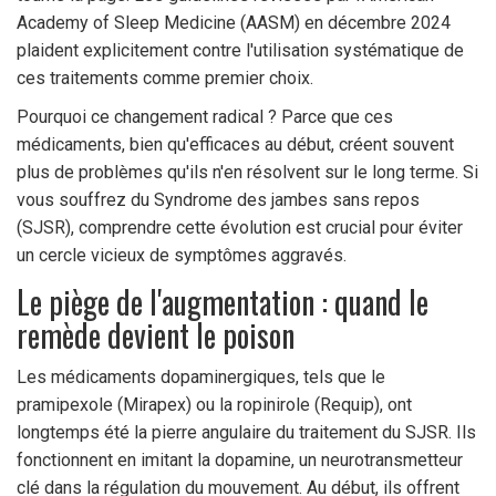
Academy of Sleep Medicine
(AASM) en décembre 2024
plaident explicitement contre l'utilisation systématique de
ces traitements comme premier choix.
Pourquoi ce changement radical ? Parce que ces
médicaments, bien qu'efficaces au début, créent souvent
plus de problèmes qu'ils n'en résolvent sur le long terme. Si
vous souffrez du
Syndrome des jambes sans repos
(SJSR), comprendre cette évolution est crucial pour éviter
un cercle vicieux de symptômes aggravés.
Le piège de l'augmentation : quand le
remède devient le poison
Les
médicaments dopaminergiques
, tels que le
pramipexole (Mirapex) ou la ropinirole (Requip), ont
longtemps été la pierre angulaire du traitement du SJSR. Ils
fonctionnent en imitant la dopamine, un neurotransmetteur
clé dans la régulation du mouvement. Au début, ils offrent